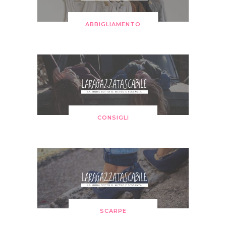
ABBIGLIAMENTO
CONSIGLI
SCARPE