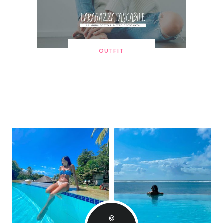
OUTFIT
@