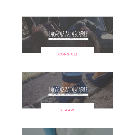
CONSIGLI
SCARPE