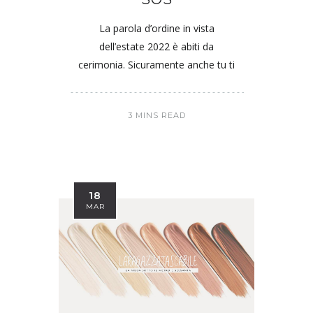
La parola d’ordine in vista
dell’estate 2022 è abiti da
cerimonia. Sicuramente anche tu ti
3 MINS READ
18
MAR