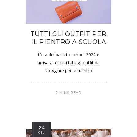
TUTTI GLI OUTFIT PER
IL RIENTRO A SCUOLA
L’ora del back to school 2022 è
arrivata, eccoti tutti gli outfit da
sfoggiare per un rientro
2 MINS READ
24
GIU