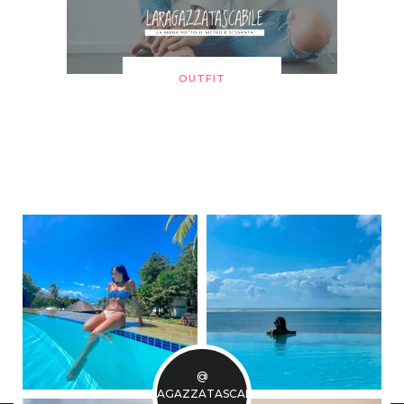
OUTFIT
@
LARAGAZZATASCABILE