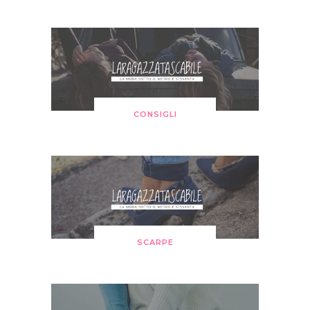
CONSIGLI
SCARPE