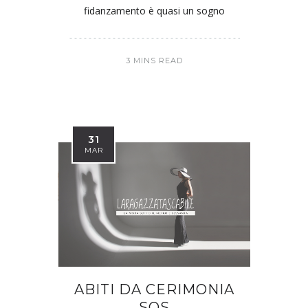
fidanzamento è quasi un sogno
3 MINS READ
31
MAR
ABITI DA CERIMONIA
SOS