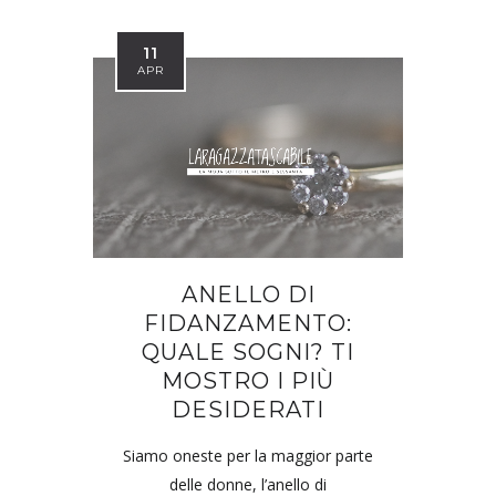
11
APR
ANELLO DI
FIDANZAMENTO:
QUALE SOGNI? TI
MOSTRO I PIÙ
DESIDERATI
Siamo oneste per la maggior parte
delle donne, l’anello di