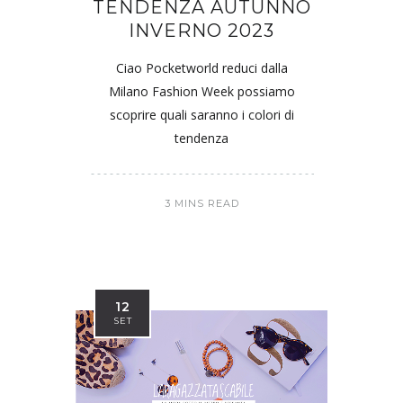
TENDENZA AUTUNNO
INVERNO 2023
Ciao Pocketworld reduci dalla
Milano Fashion Week possiamo
scoprire quali saranno i colori di
tendenza
3 MINS READ
12
SET