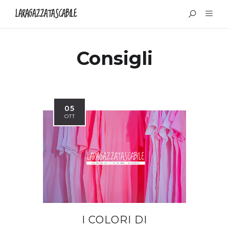
LARAGAZZATASCABILE
Consigli
05
OTT
I COLORI DI