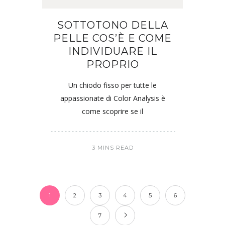
SOTTOTONO DELLA
PELLE COS’È E COME
INDIVIDUARE IL
PROPRIO
Un chiodo fisso per tutte le
appassionate di Color Analysis è
come scoprire se il
3 MINS READ
1
2
3
4
5
6
7