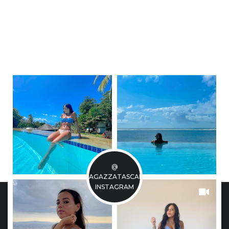
@
LARAGAZZATASCABILE
INSTAGRAM