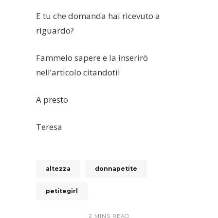
E tu che domanda hai ricevuto a
riguardo?
Fammelo sapere e la inserirò
nell’articolo citandoti!
A presto
Teresa
altezza
donnapetite
petitegirl
2 MINS READ