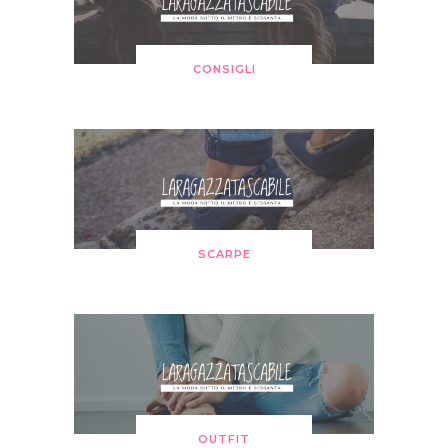
CONSIGLI
SCARPE
OUTFIT