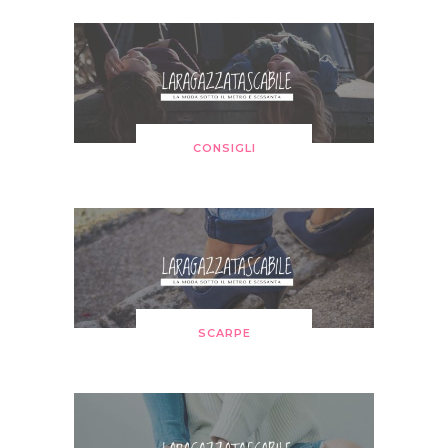
CONSIGLI
SCARPE