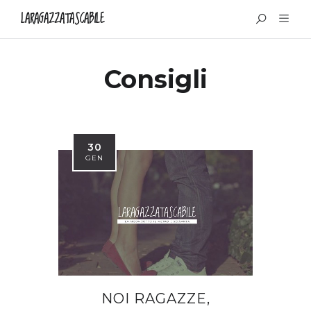
LARAGAZZATASCABILE
Consigli
30
GEN
NOI RAGAZZE,