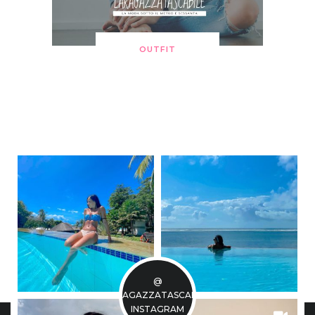
OUTFIT
@
LARAGAZZATASCABILE
INSTAGRAM