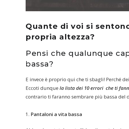
Quante di voi si sentono
propria altezza?
Pensi che qualunque cap
bassa?
E invece è proprio qui che ti sbagli! Perché d
Eccoti dunque
la lista dei 10 errori che ti f
contrario ti faranno sembrare più bassa del 
Pantaloni a vita bassa