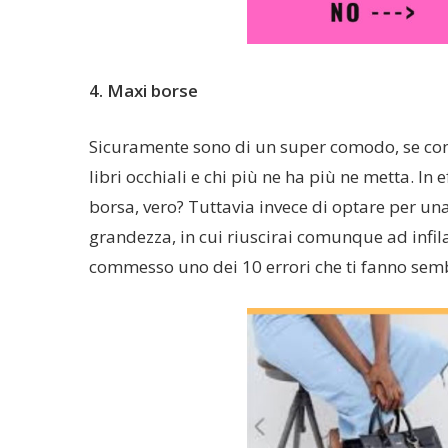
4. Maxi borse
Sicuramente sono di un super comodo, se con
libri occhiali e chi più ne ha più ne metta. In e
borsa, vero? Tuttavia invece di optare per un
grandezza, in cui riuscirai comunque ad infilar
commesso uno dei 10 errori che ti fanno sem