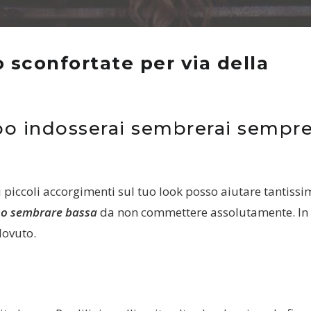
 sconfortate per via della
o indosserai sembrerai sempr
ei piccoli accorgimenti sul tuo look posso aiutare tantissi
anno sembrare bassa
da non commettere assolutamente. In
dovuto.