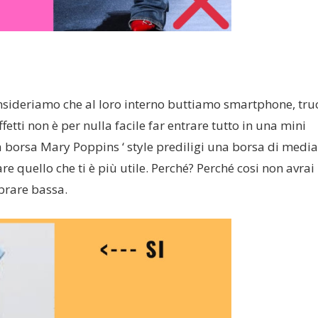
sideriamo che al loro interno buttiamo smartphone, truc
ffetti non è per nulla facile far entrare tutto in una mini
a borsa Mary Poppins ‘ style prediligi una borsa di media
e quello che ti è più utile. Perché? Perché cosi non avrai
brare bassa.