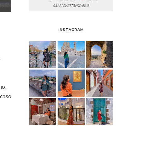
INSTAGRAM
e
mo.
 caso