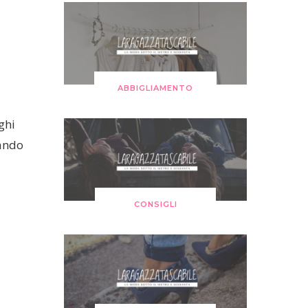
ABBIGLIAMENTO
ghi
mando
CONSIGLI