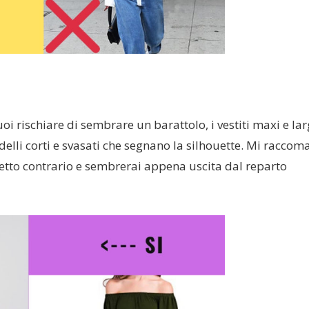
uoi rischiare di sembrare un barattolo, i vestiti maxi e lar
elli corti e svasati che segnano la silhouette. Mi racco
effetto contrario e sembrerai appena uscita dal reparto