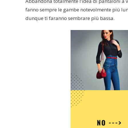
Abbandona totalmente l’idea di pantaloni a vit
fanno sempre le gambe notevolmente più lunghe
dunque ti faranno sembrare più bassa.