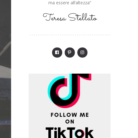
ma essere all’altezza”
Teresa Stellato