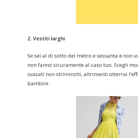
2. Vestiti larghi
Se sei al di sotto del metro e sessanta e non v
non fanno sicuramente al caso tuo. Scegli mod
svasati non striminziti, altrimenti otterrai l’
bambini.