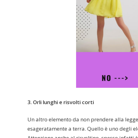
3. Orli lunghi e risvolti corti
Un altro elemento da non prendere alla leggera
esageratamente a terra. Quello è uno degli ele
Attenzione anche al risvoltino, spesso infatti 