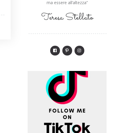
ma essere all’altezza”
Teresa Stellato