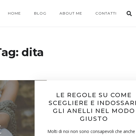
HOME
BLOG
ABOUT ME
CONTATTI
Tag:
dita
LE REGOLE SU COME
SCEGLIERE E INDOSSAR
GLI ANELLI NEL MODO
GIUSTO
Molti di noi non sono consapevoli che anche 