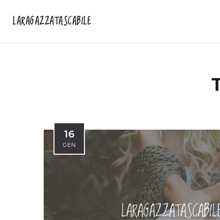
LARAGAZZATASCABILE
16
GEN