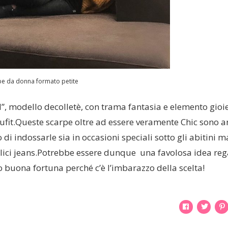
pe da donna formato petite
ed”, modello decolletè, con trama fantasia e elemento gioie
oufit.Queste scarpe oltre ad essere veramente Chic sono 
i indossarle sia in occasioni speciali sotto gli abitini m
lici jeans.Potrebbe essere dunque una favolosa idea reg
lio buona fortuna perché c’è l’imbarazzo della scelta!