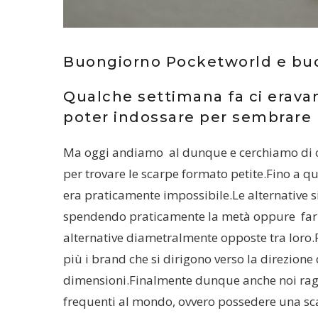
Buongiorno Pocketworld e buo
Qualche settimana fa ci eravam
poter indossare per sembrare p
Ma oggi andiamo al dunque e cerchiamo di ca
per trovare le scarpe formato petite.Fino a q
era praticamente impossibile.Le alternative 
spendendo praticamente la metà oppure farl
alternative diametralmente opposte tra loro.
più i brand che si dirigono verso la direzione
dimensioni.Finalmente dunque anche noi rag
frequenti al mondo, ovvero possedere una sca