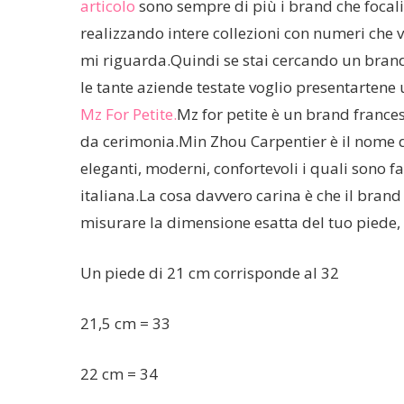
articolo
sono sempre di più i brand che focal
realizzando intere collezioni con numeri che 
mi riguarda.Quindi se stai cercando un brand 
le tante aziende testate voglio presentarten
Mz For Petite.
Mz for petite è un brand frances
da cerimonia.Min Zhou Carpentier è il nome de
eleganti, moderni, confortevoli i quali sono fa
italiana.La cosa davvero carina è che il bran
misurare la dimensione esatta del tuo piede, c
Un piede di 21 cm corrisponde al 32
21,5 cm = 33
22 cm = 34