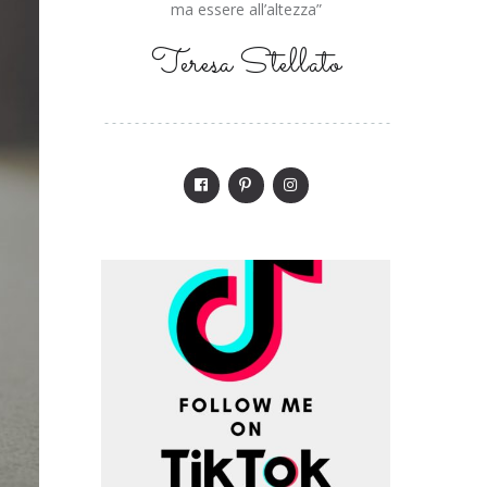
ma essere all’altezza”
Teresa Stellato