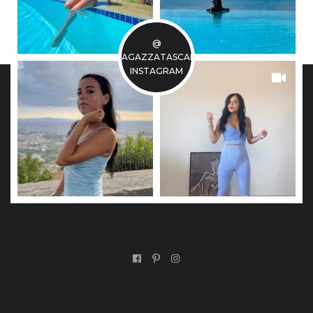
@
LARAGAZZATASCABILE
INSTAGRAM