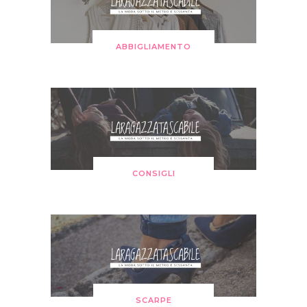
ABBIGLIAMENTO
CONSIGLI
SCARPE