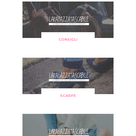
CONSIGLI
SCARPE