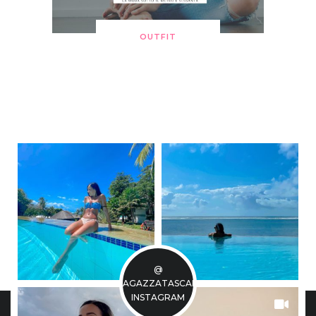
OUTFIT
@
LARAGAZZATASCABILE
INSTAGRAM