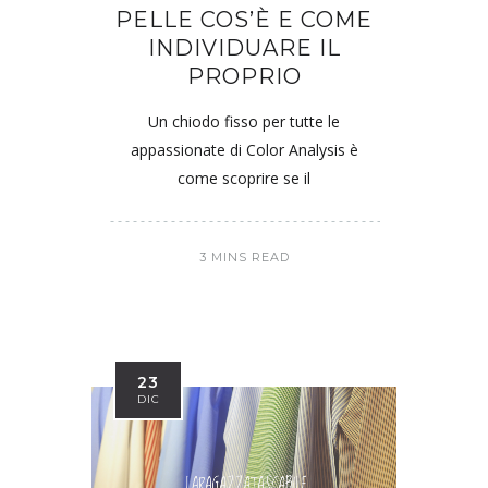
PELLE COS’È E COME
INDIVIDUARE IL
PROPRIO
Un chiodo fisso per tutte le
appassionate di Color Analysis è
come scoprire se il
3 MINS READ
23
DIC