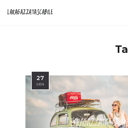
LARAGAZZATASCABILE
Ta
27
GEN