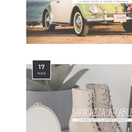
17
MAR