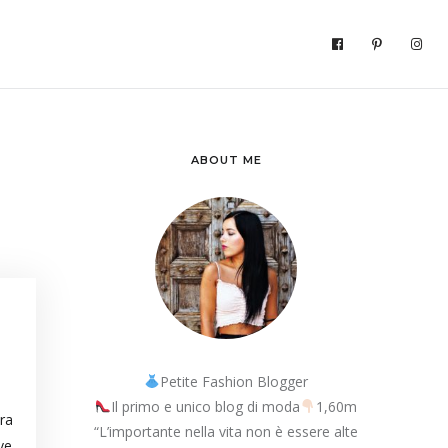
ABOUT ME
Petite Fashion Blogger
Il primo e unico blog di moda
1,60m
tra
“L’importante nella vita non è essere alte
ve