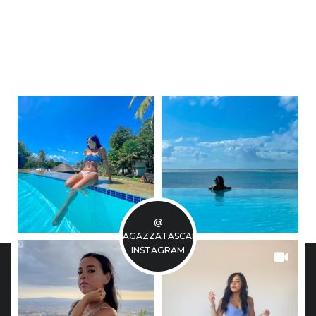
@
LARAGAZZATASCABILE
INSTAGRAM