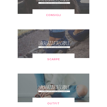
CONSIGLI
SCARPE
OUTFIT