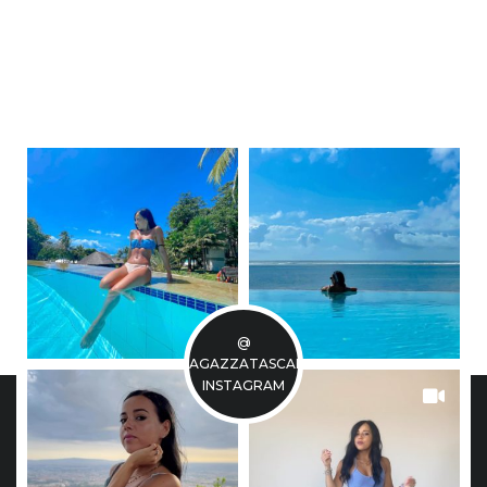
@
LARAGAZZATASCABILE
INSTAGRAM