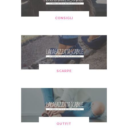
CONSIGLI
SCARPE
OUTFIT